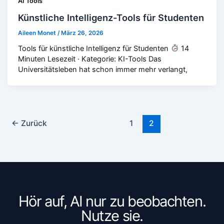
AI Tools
Künstliche Intelligenz-Tools für Studenten
Aileen Monet
/
März 26, 2026
Tools für künstliche Intelligenz für Studenten
14
Minuten Lesezeit · Kategorie: KI-Tools Das
Universitätsleben hat schon immer mehr verlangt,
←
Zurück
1
2
Hör auf, AI nur zu beobachten.
Nutze sie.