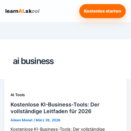
learn
AI
.sk
ool
Kostenlos starten
ai business
AI Tools
Kostenlose KI-Business-Tools: Der
vollständige Leitfaden für 2026
Aileen Monet
/
März 26, 2026
Kostenlose KI-Business-Tools: Der vollständige