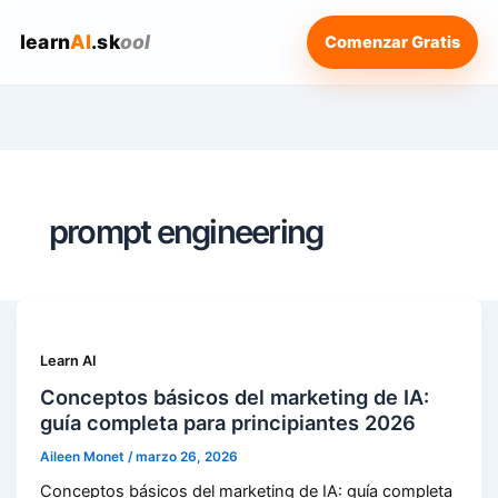
learn
AI
.sk
ool
Comenzar Gratis
prompt engineering
Learn AI
Conceptos básicos del marketing de IA:
guía completa para principiantes 2026
Aileen Monet
/
marzo 26, 2026
Conceptos básicos del marketing de IA: guía completa