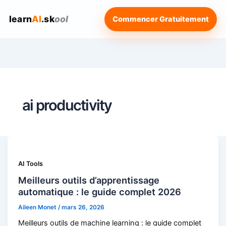
learn
AI
.sk
ool
Commencer Gratuitement
ai productivity
AI Tools
Meilleurs outils d’apprentissage
automatique : le guide complet 2026
Aileen Monet
/
mars 26, 2026
Meilleurs outils de machine learning : le guide complet