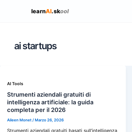
learn
AI
.sk
ool
ai startups
AI Tools
Strumenti aziendali gratuiti di
intelligenza artificiale: la guida
completa per il 2026
Aileen Monet
/
Marzo 26, 2026
Strumenti aziendali gratuiti basati sull’intelligenza