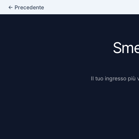
←
Precedente
Smet
Il tuo ingresso più 