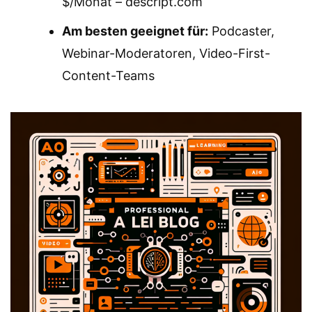
$/Monat – descript.com
Am besten geeignet für:
Podcaster,
Webinar-Moderatoren, Video-First-
Content-Teams