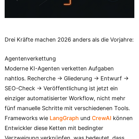
Drei Kräfte machen 2026 anders als die Vorjahre:
Agentenverkettung
Moderne KI-Agenten verketten Aufgaben
nahtlos. Recherche → Gliederung → Entwurf →
SEO-Check → Veröffentlichung ist jetzt ein
einziger automatisierter Workflow, nicht mehr
fünf manuelle Schritte mit verschiedenen Tools.
Frameworks wie
LangGraph
und
CrewAI
können
Entwickler diese Ketten mit bedingter
Verzweigung verknüpfen, was bedeutet, dass