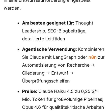
in eine Entwurfsaufforderung eingespeist
werden.
Am besten geeignet für:
Thought
Leadership, SEO-Blogbeiträge,
detaillierte Leitfäden
Agentische Verwendung:
Kombinieren
Sie Claude mit LangGraph oder
n8n
zur
Automatisierung von Recherche →
Gliederung → Entwurf →
Überprüfungsschleifen
Preise:
Claude Haiku 4.5 zu 0,25 $/1
Mio. Token für großvolumige Pipelines;
Opus 4.6 für qualitätskritische Arbeiten