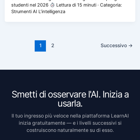
studenti nel 2026
Lettura di 15 minuti · Categoria:
Strumenti AI L’intelligenza
1
2
Successivo
→
Smetti di osservare l'AI. Inizia a
usarla.
Il tuo ingresso più veloce nella piattaforma LearnAI
inizia gratuitamente — e i livelli successivi si
costruiscono naturalmente su di esso.