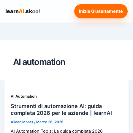
learn
AI
.sk
ool
Inizia Gratuitamente
AI automation
AI Automation
Strumenti di automazione AI: guida
completa 2026 per le aziende | learnAI
Aileen Monet
/
Marzo 26, 2026
AI Automation Tools: La guida completa 2026