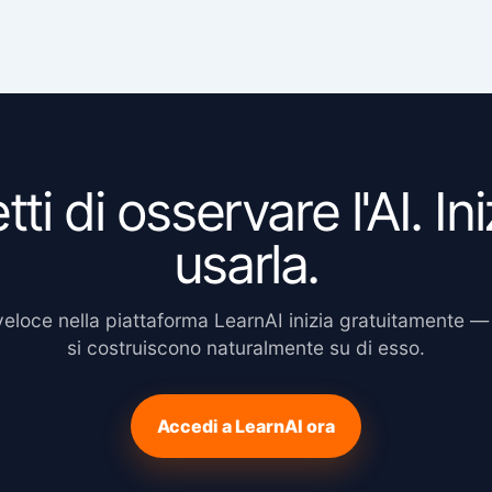
ti di osservare l'AI. Ini
usarla.
veloce nella piattaforma LearnAI inizia gratuitamente — e
si costruiscono naturalmente su di esso.
Accedi a LearnAI ora