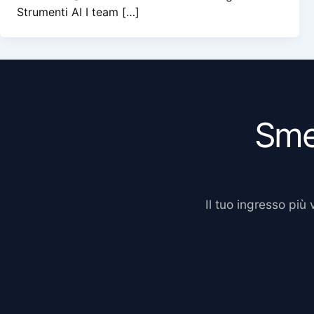
Strumenti AI I team […]
Smet
Il tuo ingresso più 