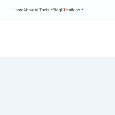
Home
About
AI Tools
Blog
Italiano