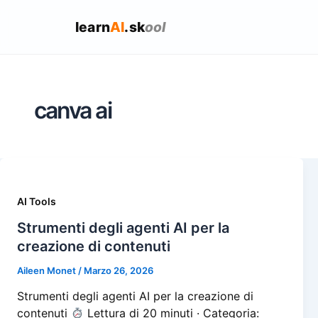
learn
AI
.sk
ool
canva ai
AI Tools
Strumenti degli agenti AI per la
creazione di contenuti
Aileen Monet
/
Marzo 26, 2026
Strumenti degli agenti AI per la creazione di
contenuti
Lettura di 20 minuti · Categoria: