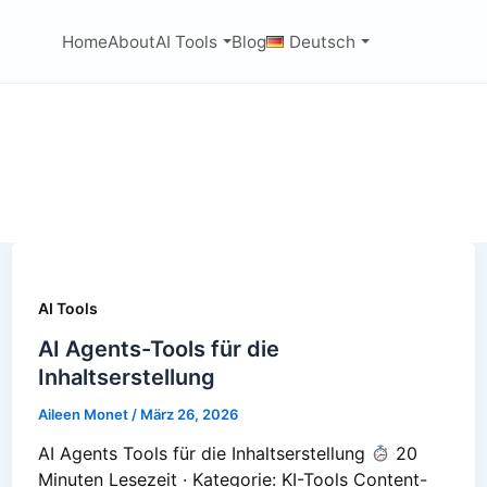
Home
About
AI Tools
Blog
Deutsch
AI Tools
AI Agents-Tools für die
Inhaltserstellung
Aileen Monet
/
März 26, 2026
AI Agents Tools für die Inhaltserstellung
20
Minuten Lesezeit · Kategorie: KI-Tools Content-