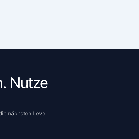
n. Nutze
 die nächsten Level