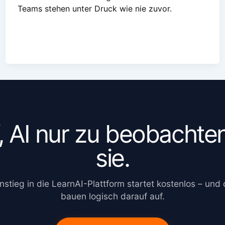
Teams stehen unter Druck wie nie zuvor.
, AI nur zu beobachte
sie.
instieg in die LearnAI-Plattform startet kostenlos – und
bauen logisch darauf auf.